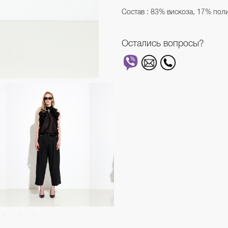
Cостав : 83% вискоза, 17% пол
Остались вопросы?