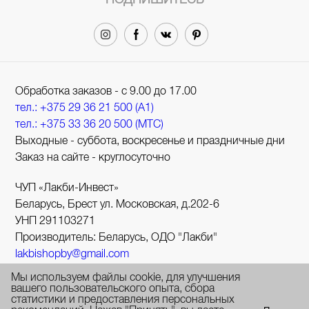
Обработка заказов - с 9.00 до 17.00
тел.: +375 29 36 21 500 (A1)
тел.: +375 33 36 20 500 (МТС)
Выходные - суббота, воскресенье и праздничные дни
Заказ на сайте - круглосуточно
ЧУП «Лакби-Инвест»
Беларусь, Брест ул. Московская, д.202-6
УНП 291103271
Производитель: Беларусь, ОДО "Лакби"
lakbishopby@gmail.com
В торговом реестре с 1 августа 2017 № 388690.
Мы используем файлы cookie, для улучшения
УНП 291103271.
вашего пользовательского опыта, сбора
статистики и предоставления персональных
Регистрация №291103271, 25.04.2012, Администрация