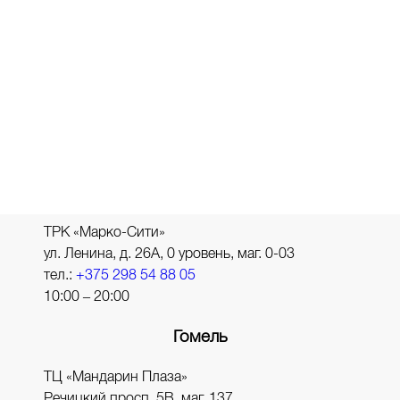
тел.:
+375 298 86 66 69
10:00 – 20:00
Брест
ул. Советская, д. 70/1
тел.:
+375 33 311 68 99
10:00 – 20:00
Витебск
ТРК «Марко-Сити»
ул. Ленина, д. 26А, 0 уровень, маг. 0-03
тел.:
+375 298 54 88 05
10:00 – 20:00
Гомель
ТЦ «Мандарин Плаза»
Речицкий просп. 5В, маг. 137