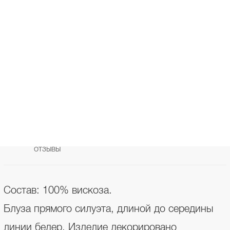
В КОРЗИНУ
В СПИСОК ЖЕЛАНИЙ
ПОДЕЛИТЬСЯ В СОЦ.СЕТЯХ
ОПИСАНИЕ
УХОД
ОТЗЫВЫ
Состав: 100% вискоза.
Блуза прямого силуэта, длиной до середины
линии бедер. Изделие декорировано